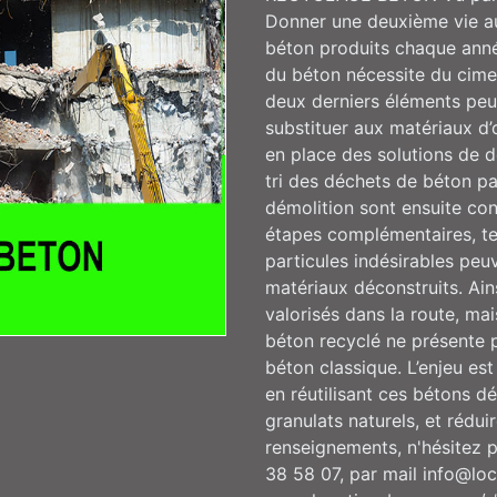
Donner une deuxième vie au
béton produits chaque année
du béton nécessite du cimen
deux derniers éléments peu
substituer aux matériaux d’
en place des solutions de 
tri des déchets de béton pa
démolition sont ensuite con
étapes complémentaires, tel
particules indésirables peuv
matériaux déconstruits. Ai
valorisés dans la route, mai
béton recyclé ne présente p
béton classique. L’enjeu est
en réutilisant ces bétons d
granulats naturels, et rédui
renseignements, n'hésitez 
38 58 07, par mail info@loc