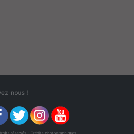
ivant
vez-nous !
droits réservés - Crédits photographiques