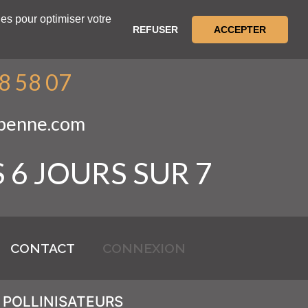
es pour optimiser votre
REFUSER
ACCEPTER
38 58 07
-benne.com
 6 JOURS SUR 7
CONTACT
CONNEXION
 POLLINISATEURS