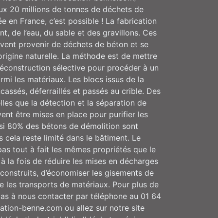
x 20 millions de tonnes de déchets de
 en France, c’est possible ! La fabrication
t, de l’eau, du sable et des gravillons. Ces
vent provenir de déchets de béton et se
origine naturelle. La méthode est de mettre
déconstruction sélective pour procéder à un
rmi les matériaux. Les blocs issus de la
cassés, déferraillés et passés au crible. Des
les que la détection et la séparation de
ent être mises en place pour purifier les
nsi 80% des bétons de démolition sont
s cela reste limité dans le bâtiment. Le
as tout à fait les mêmes propriétés que le
 à la fois de réduire les mises en décharges
éconstruits, d’économiser les gisements de
re les transports de matériaux. Pour plus de
pas à nous contacter par téléphone au 01 64
ation-benne.com ou allez sur notre site