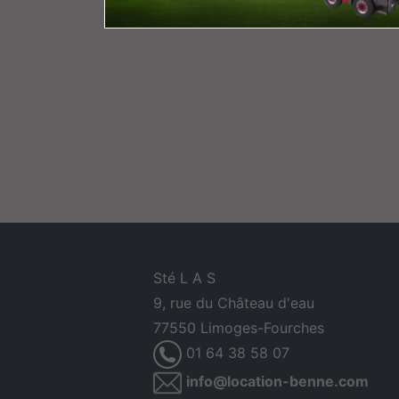
Sté L A S
9, rue du Château d'eau
77550 Limoges-Fourches
01 64 38 58 07
info@location-benne.com